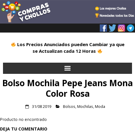
Los Precios Anunciados pueden Cambiar ya que
se Actualizan cada 12 Horas
Bolso Mochila Pepe Jeans Mona
Inicio
Color Rosa
Alimentación
31/08 2019
Bolsos
,
Mochilas
,
Moda
Blog
Producto no encontrado
Deportes
DEJA TU COMENTARIO