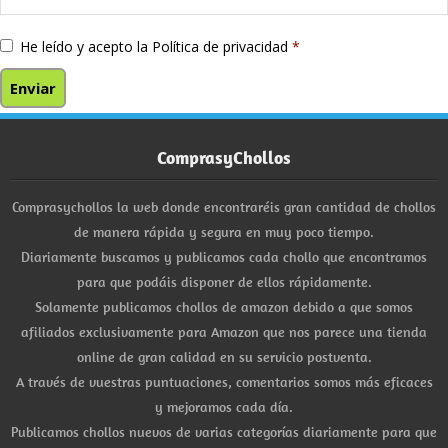
He leído y acepto la
Política de privacidad
*
ComprasyChollos
Comprasychollos la web donde encontraréis gran cantidad de chollos
de manera rápida y segura en muy poco tiempo.
Diariamente buscamos y publicamos cada chollo que encontramos
para que podáis disponer de ellos rápidamente.
Solamente publicamos chollos de amazon debido a que somos
afiliados exclusivamente para Amazon que nos parece una tienda
online de gran calidad en su servicio postventa.
A través de vuestras puntuaciones, comentarios somos más eficaces
y mejoramos cada día.
Publicamos chollos nuevos de varias categorías diariamente para que