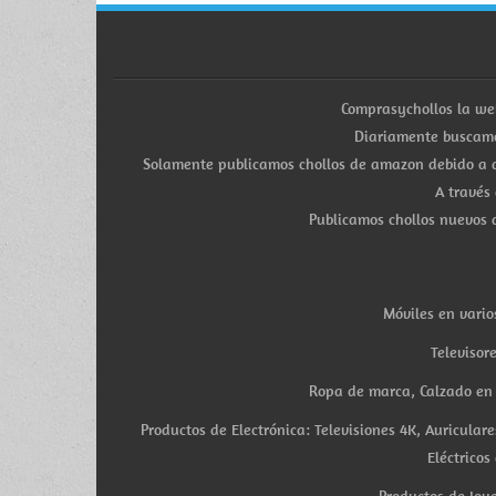
Comprasychollos la we
Diariamente buscamo
Solamente publicamos chollos de amazon debido a q
A través
Publicamos chollos nuevos d
Móviles en vario
Televisor
Ropa de marca, Calzado en v
Productos de Electrónica: Televisiones 4K, Auricula
Eléctricos
Productos de Joye