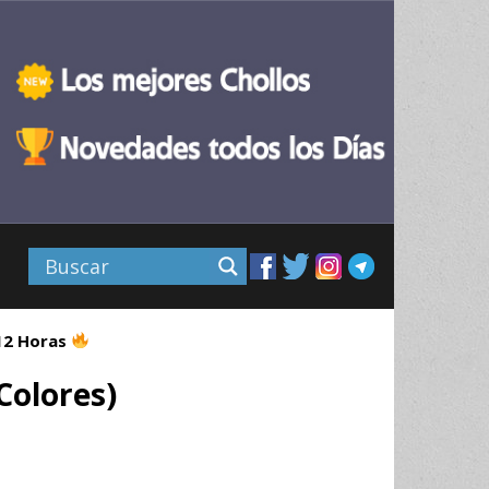
 12 Horas
Colores)