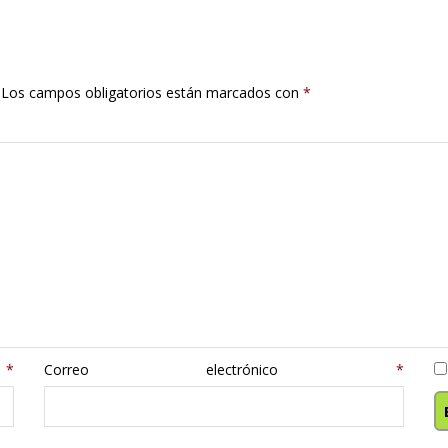
Los campos obligatorios están marcados con
*
e
*
Correo electrónico
*