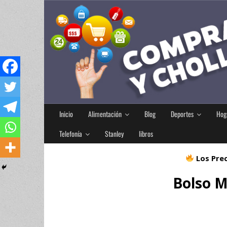
Inicio
Alimentación
Blog
Deportes
Hog
Telefonía
Stanley
libros
Los Prec
Bolso M