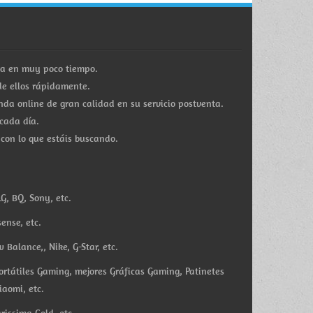
ra en muy poco tiempo.
e ellos rápidamente.
a online de gran calidad en su servicio postventa.
cada día.
 con lo que estáis buscando.
G, BQ, Sony, etc.
ense, etc.
Balance,, Nike, G-Star, etc.
ortátiles Gaming, mejores Gráficas Gaming, Patinetes
iaomi, etc.
rissima Gold, etc.