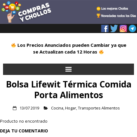
Los Precios Anunciados pueden Cambiar ya que
se Actualizan cada 12 Horas
Bolsa Lifewit Térmica Comida
Inicio
Porta Alimentos
Alimentación
13/07 2019
Cocina
,
Hogar
,
Transportes Alimentos
Blog
Producto no encontrado
Deportes
DEJA TU COMENTARIO