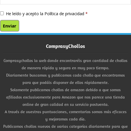
He leído y acepto la
Política de privacidad
*
ComprasyChollos
Comprasychollos la web donde encontraréis gran cantidad de chollos
de manera rápida y segura en muy poco tiempo.
Diariamente buscamos y publicamos cada chollo que encontramos
para que podáis disponer de ellos rápidamente.
Solamente publicamos chollos de amazon debido a que somos
afiliados exclusivamente para Amazon que nos parece una tienda
online de gran calidad en su servicio postventa.
A través de vuestras puntuaciones, comentarios somos más eficaces
y mejoramos cada día.
Publicamos chollos nuevos de varias categorías diariamente para que