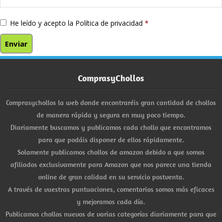
He leído y acepto la
Política de privacidad
*
ComprasyChollos
Comprasychollos la web donde encontraréis gran cantidad de chollos
de manera rápida y segura en muy poco tiempo.
Diariamente buscamos y publicamos cada chollo que encontramos
para que podáis disponer de ellos rápidamente.
Solamente publicamos chollos de amazon debido a que somos
afiliados exclusivamente para Amazon que nos parece una tienda
online de gran calidad en su servicio postventa.
A través de vuestras puntuaciones, comentarios somos más eficaces
y mejoramos cada día.
Publicamos chollos nuevos de varias categorías diariamente para que