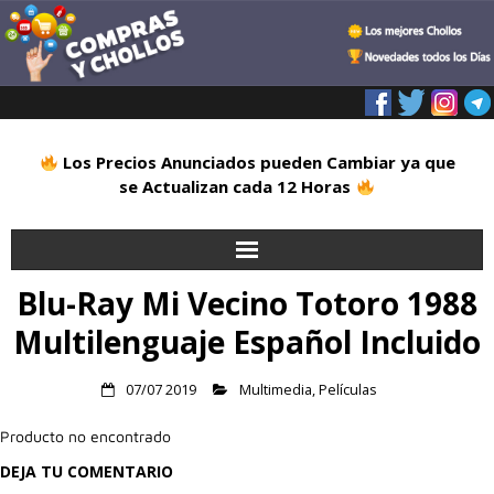
Los Precios Anunciados pueden Cambiar ya que
se Actualizan cada 12 Horas
Blu-Ray Mi Vecino Totoro 1988
Inicio
Multilenguaje Español Incluido
Alimentación
07/07 2019
Multimedia
,
Películas
Blog
Producto no encontrado
Deportes
DEJA TU COMENTARIO