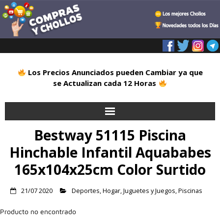
Los Precios Anunciados pueden Cambiar ya que
se Actualizan cada 12 Horas
Bestway 51115 Piscina
Inicio
Hinchable Infantil Aquababes
Alimentación
165x104x25cm Color Surtido
Blog
21/07 2020
Deportes
,
Hogar
,
Juguetes y Juegos
,
Piscinas
Deportes
Producto no encontrado