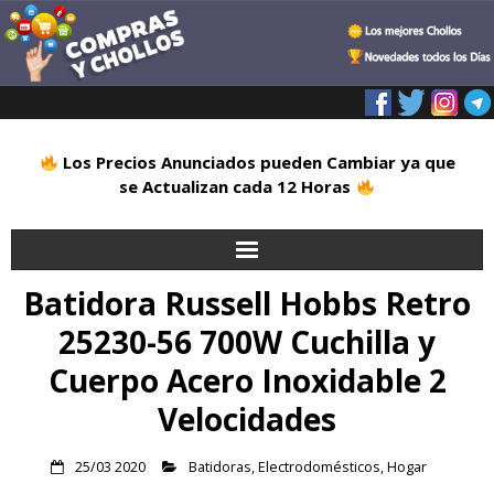
Los Precios Anunciados pueden Cambiar ya que
se Actualizan cada 12 Horas
Batidora Russell Hobbs Retro
Inicio
25230-56 700W Cuchilla y
Alimentación
Cuerpo Acero Inoxidable 2
Blog
Velocidades
Deportes
25/03 2020
Batidoras
,
Electrodomésticos
,
Hogar