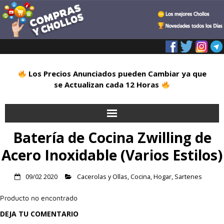
Los Precios Anunciados pueden Cambiar ya que
se Actualizan cada 12 Horas
Batería de Cocina Zwilling de
Inicio
Acero Inoxidable (Varios Estilos)
Alimentación
09/02 2020
Cacerolas y Ollas
,
Cocina
,
Hogar
,
Sartenes
Blog
Producto no encontrado
Deportes
DEJA TU COMENTARIO