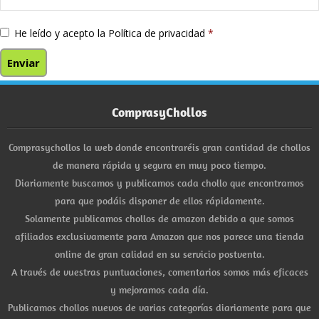
He leído y acepto la
Política de privacidad
*
ComprasyChollos
Comprasychollos la web donde encontraréis gran cantidad de chollos
de manera rápida y segura en muy poco tiempo.
Diariamente buscamos y publicamos cada chollo que encontramos
para que podáis disponer de ellos rápidamente.
Solamente publicamos chollos de amazon debido a que somos
afiliados exclusivamente para Amazon que nos parece una tienda
online de gran calidad en su servicio postventa.
A través de vuestras puntuaciones, comentarios somos más eficaces
y mejoramos cada día.
Publicamos chollos nuevos de varias categorías diariamente para que