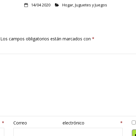
14/04 2020
Hogar
,
Juguetes y Juegos
Los campos obligatorios están marcados con
*
e
*
Correo electrónico
*