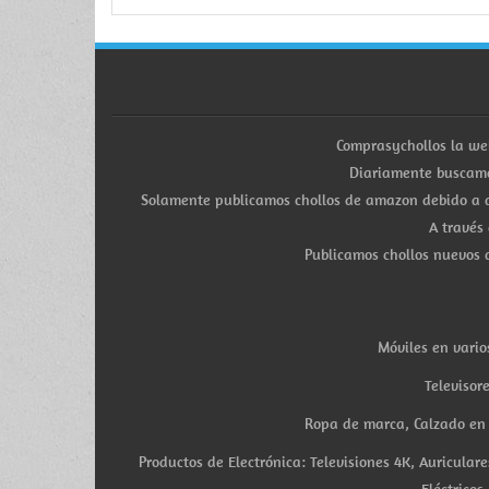
Comprasychollos la we
Diariamente buscamo
Solamente publicamos chollos de amazon debido a q
A través
Publicamos chollos nuevos d
Móviles en vario
Televisor
Ropa de marca, Calzado en v
Productos de Electrónica: Televisiones 4K, Auricula
Eléctricos