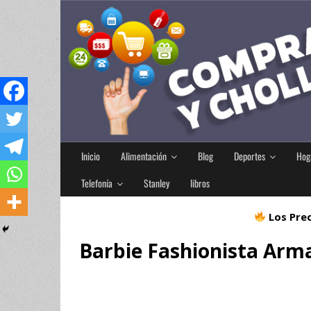
Inicio
Alimentación
Blog
Deportes
Hog
Telefonía
Stanley
libros
Los Prec
Barbie Fashionista Arm