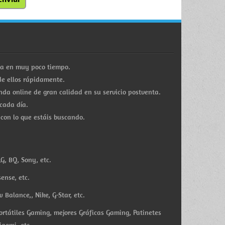
ra en muy poco tiempo.
e ellos rápidamente.
a online de gran calidad en su servicio postventa.
cada día.
 con lo que estáis buscando.
G, BQ, Sony, etc.
ense, etc.
Balance,, Nike, G-Star, etc.
ortátiles Gaming, mejores Gráficas Gaming, Patinetes
iaomi, etc.