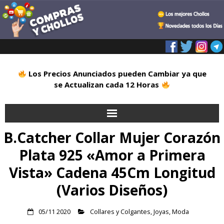
Los Precios Anunciados pueden Cambiar ya que
se Actualizan cada 12 Horas
B.Catcher Collar Mujer Corazón
Inicio
Plata 925 «Amor a Primera
Alimentación
Vista» Cadena 45Cm Longitud
Blog
(Varios Diseños)
Deportes
05/11 2020
Collares y Colgantes
,
Joyas
,
Moda