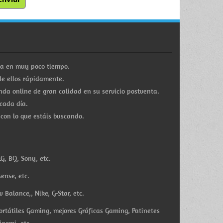
ra en muy poco tiempo.
e ellos rápidamente.
a online de gran calidad en su servicio postventa.
cada día.
 con lo que estáis buscando.
G, BQ, Sony, etc.
ense, etc.
Balance,, Nike, G-Star, etc.
ortátiles Gaming, mejores Gráficas Gaming, Patinetes
iaomi, etc.