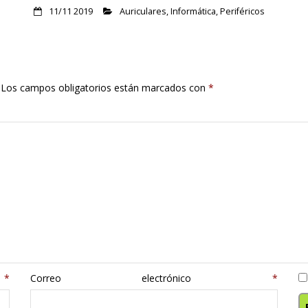
11/11 2019
Auriculares
,
Informática
,
Periféricos
Los campos obligatorios están marcados con
*
e
*
Correo electrónico
*