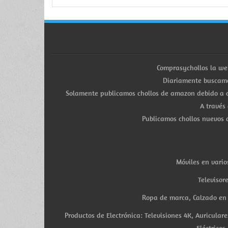
Comprasychollos la we
Diariamente buscamo
Solamente publicamos chollos de amazon debido a q
A través
Publicamos chollos nuevos d
Móviles en vario
Televisor
Ropa de marca, Calzado en v
Productos de Electrónica: Televisiones 4K, Auricula
Eléctricos