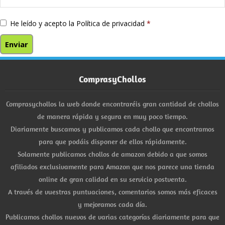
He leído y acepto la
Política de privacidad
*
ComprasyChollos
Comprasychollos la web donde encontraréis gran cantidad de chollos
de manera rápida y segura en muy poco tiempo.
Diariamente buscamos y publicamos cada chollo que encontramos
para que podáis disponer de ellos rápidamente.
Solamente publicamos chollos de amazon debido a que somos
afiliados exclusivamente para Amazon que nos parece una tienda
online de gran calidad en su servicio postventa.
A través de vuestras puntuaciones, comentarios somos más eficaces
y mejoramos cada día.
Publicamos chollos nuevos de varias categorías diariamente para que