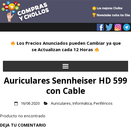
Los Precios Anunciados pueden Cambiar ya que
se Actualizan cada 12 Horas
Auriculares Sennheiser HD 599
Inicio
con Cable
Alimentación
16/06 2020
Auriculares
,
Informática
,
Periféricos
Blog
Producto no encontrado
Deportes
DEJA TU COMENTARIO