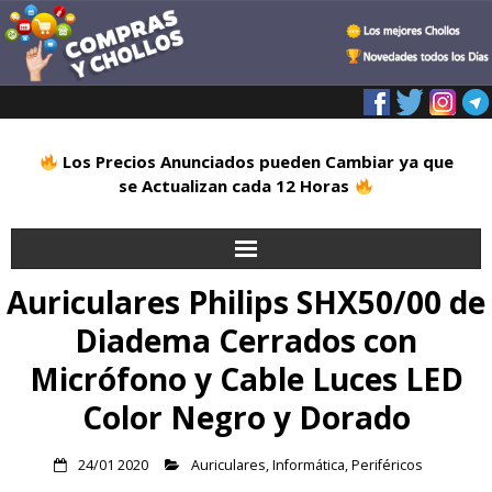
Los Precios Anunciados pueden Cambiar ya que
se Actualizan cada 12 Horas
Auriculares Philips SHX50/00 de
Inicio
Diadema Cerrados con
Alimentación
Micrófono y Cable Luces LED
Blog
Color Negro y Dorado
Deportes
24/01 2020
Auriculares
,
Informática
,
Periféricos