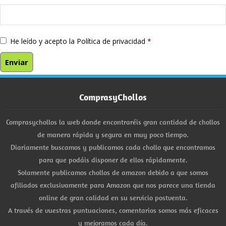
He leído y acepto la
Política de privacidad
*
ComprasyChollos
Comprasychollos la web donde encontraréis gran cantidad de chollos
de manera rápida y segura en muy poco tiempo.
Diariamente buscamos y publicamos cada chollo que encontramos
para que podáis disponer de ellos rápidamente.
Solamente publicamos chollos de amazon debido a que somos
afiliados exclusivamente para Amazon que nos parece una tienda
online de gran calidad en su servicio postventa.
A través de vuestras puntuaciones, comentarios somos más eficaces
y mejoramos cada día.