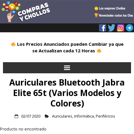
Los Precios Anunciados pueden Cambiar ya que
se Actualizan cada 12 Horas
Auriculares Bluetooth Jabra
Inicio
Elite 65t (Varios Modelos y
Alimentación
Colores)
Blog
02/07 2020
Auriculares
,
Informática
,
Periféricos
Deportes
Producto no encontrado