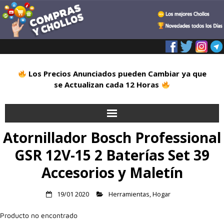
Los Precios Anunciados pueden Cambiar ya que
se Actualizan cada 12 Horas
Atornillador Bosch Professional
Inicio
GSR 12V-15 2 Baterías Set 39
Alimentación
Accesorios y Maletín
Blog
19/01 2020
Herramientas
,
Hogar
Deportes
Producto no encontrado