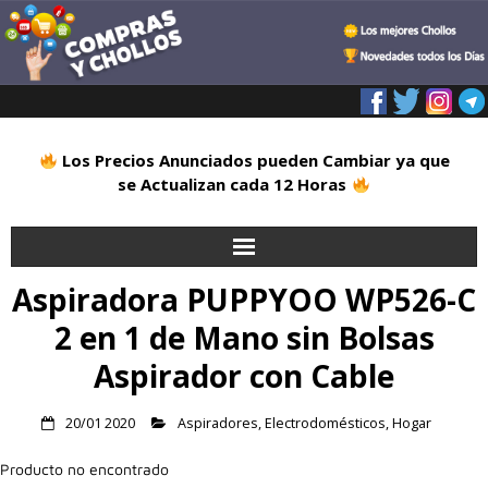
Los Precios Anunciados pueden Cambiar ya que
se Actualizan cada 12 Horas
Aspiradora PUPPYOO WP526-C
Inicio
2 en 1 de Mano sin Bolsas
Alimentación
Aspirador con Cable
Blog
20/01 2020
Aspiradores
,
Electrodomésticos
,
Hogar
Deportes
Producto no encontrado