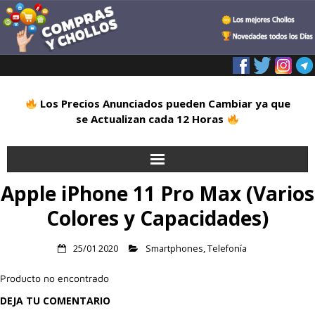
Los Precios Anunciados pueden Cambiar ya que
se Actualizan cada 12 Horas
Apple iPhone 11 Pro Max (Varios
Inicio
Colores y Capacidades)
Alimentación
25/01 2020
Smartphones
,
Telefonía
Blog
Producto no encontrado
Deportes
DEJA TU COMENTARIO