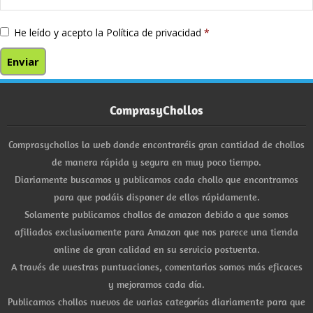
He leído y acepto la
Política de privacidad
*
ComprasyChollos
Comprasychollos la web donde encontraréis gran cantidad de chollos
de manera rápida y segura en muy poco tiempo.
Diariamente buscamos y publicamos cada chollo que encontramos
para que podáis disponer de ellos rápidamente.
Solamente publicamos chollos de amazon debido a que somos
afiliados exclusivamente para Amazon que nos parece una tienda
online de gran calidad en su servicio postventa.
A través de vuestras puntuaciones, comentarios somos más eficaces
y mejoramos cada día.
Publicamos chollos nuevos de varias categorías diariamente para que