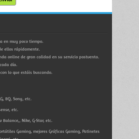
ra en muy poco tiempo.
e ellos rápidamente.
a online de gran calidad en su servicio postventa.
cada día.
 con lo que estáis buscando.
G, BQ, Sony, etc.
ense, etc.
Balance,, Nike, G-Star, etc.
ortátiles Gaming, mejores Gráficas Gaming, Patinetes
iaomi, etc.