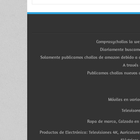
Comprasychollos la we
Diariamente buscamo
Solamente publicamos chollos de amazon debido a q
A través
Publicamos chollos nuevos d
Móviles en vario
Televisor
Ropa de marca, Calzado en v
Productos de Electrónica: Televisiones 4K, Auricula
Eléctricos