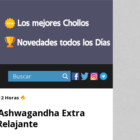
 12 Horas
 Ashwagandha Extra
Relajante