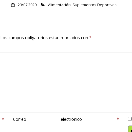
29/07 2020
Alimentación
,
Suplementos Deportivos
Los campos obligatorios están marcados con
*
e
*
Correo electrónico
*