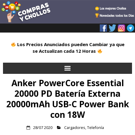
Los Precios Anunciados pueden Cambiar ya que
se Actualizan cada 12 Horas
Anker PowerCore Essential
Inicio
20000 PD Batería Externa
Alimentación
20000mAh USB-C Power Bank
Blog
con 18W
Deportes
28/07 2020
Cargadores
,
Telefonía