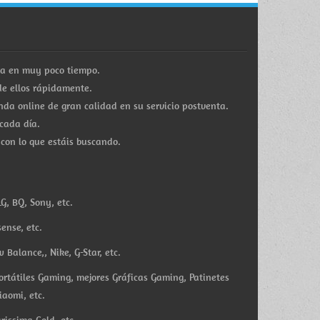
ra en muy poco tiempo.
e ellos rápidamente.
a online de gran calidad en su servicio postventa.
cada día.
 con lo que estáis buscando.
G, BQ, Sony, etc.
ense, etc.
Balance,, Nike, G-Star, etc.
ortátiles Gaming, mejores Gráficas Gaming, Patinetes
iaomi, etc.
rissima Gold, etc.