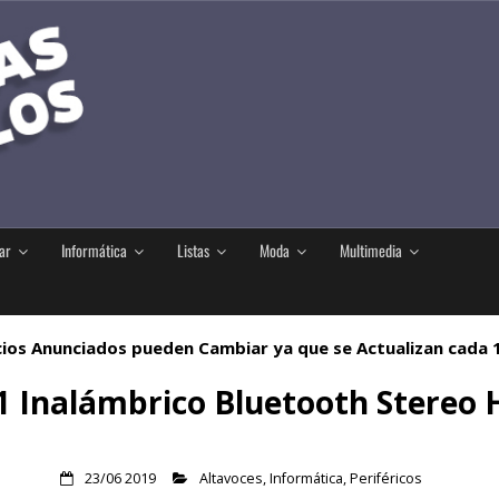
ar
Informática
Listas
Moda
Multimedia
ios Anunciados pueden Cambiar ya que se Actualizan cada
1 Inalámbrico Bluetooth Stereo
23/06 2019
Altavoces
,
Informática
,
Periféricos