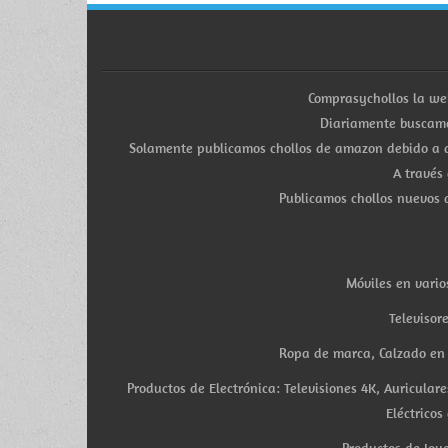
Comprasychollos la we
Diariamente buscamo
Solamente publicamos chollos de amazon debido a q
A través
Publicamos chollos nuevos d
Móviles en vario
Televisor
Ropa de marca, Calzado en v
Productos de Electrónica: Televisiones 4K, Auricula
Eléctricos
Productos de Joye