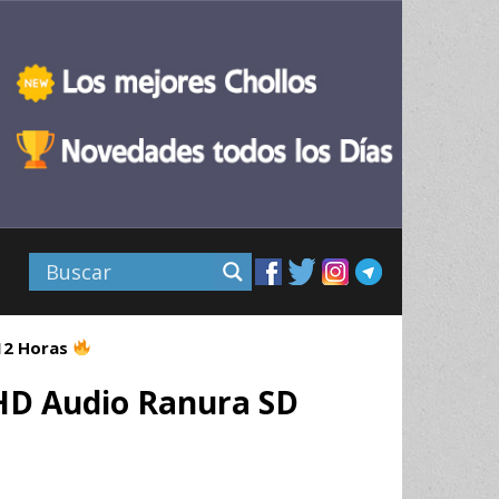
 12 Horas
 HD Audio Ranura SD