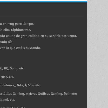
ra en muy poco tiempo.
e ellos rápidamente.
a online de gran calidad en su servicio postventa.
cada día.
 con lo que estáis buscando.
G, BQ, Sony, etc.
ense, etc.
Balance,, Nike, G-Star, etc.
ortátiles Gaming, mejores Gráficas Gaming, Patinetes
iaomi, etc.
rissima Gold, etc.