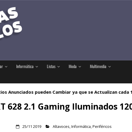
ar
Informática
Listas
Moda
Multimedia
ios Anunciados pueden Cambiar ya que se Actualizan cada
T 628 2.1 Gaming Iluminados 12
25/11 2019
Altavoces
,
Informática
,
Periféricos