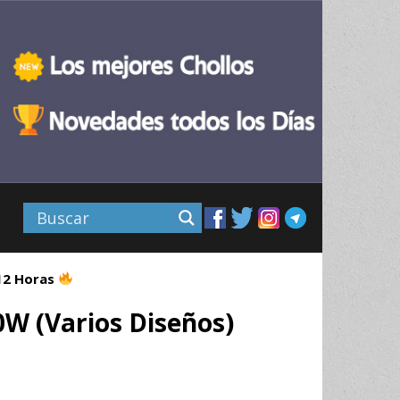
 12 Horas
0W (Varios Diseños)