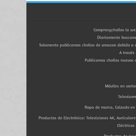
Comprasychollos la we
Diariamente buscamo
Solamente publicamos chollos de amazon debido a q
A través
Publicamos chollos nuevos d
Móviles en vario
Televisor
Ropa de marca, Calzado en v
Productos de Electrónica: Televisiones 4K, Auricula
Eléctricos
Productos de Joye