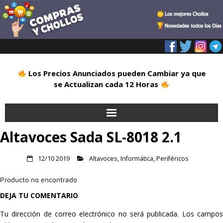
Los Precios Anunciados pueden Cambiar ya que
se Actualizan cada 12 Horas
Altavoces Sada SL-8018 2.1
Inicio
Alimentación
12/10 2019
Altavoces
,
Informática
,
Periféricos
Producto no encontrado
Blog
DEJA TU COMENTARIO
Deportes
Tu dirección de correo electrónico no será publicada.
Los campo