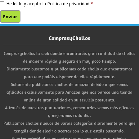
He leído y acepto la
Política de privacidad
*
ComprasyChollos
Comprasychollos la web donde encontraréis gran cantidad de chollos
de manera rápida y segura en muy poco tiempo.
Diariamente buscamos y publicamos cada chollo que encontramos
para que podáis disponer de ellos rápidamente.
Solamente publicamos chollos de amazon debido a que somos
afiliados exclusivamente para Amazon que nos parece una tienda
online de gran calidad en su servicio postventa.
A través de vuestras puntuaciones, comentarios somos más eficaces
y mejoramos cada día.
Publicamos chollos nuevos de varias categorías diariamente para que
tengáis donde elegir o acertar con lo que estáis buscando.
Nuestra prioridad es encontrar los mejores precios y rebajas.