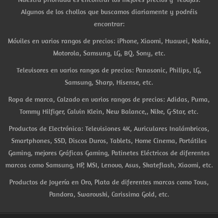
Algunos de los chollos que buscamos diariamente y podréis
encontrar:
Móviles en varios rangos de precios: iPhone, Xiaomi, Huawei, Nokia,
Motorola, Samsung, LG, BQ, Sony, etc.
Televisores en varios rangos de precios: Panasonic, Philips, LG,
Samsung, Sharp, Hisense, etc.
Ropa de marca, Calzado en varios rangos de precios: Adidas, Puma,
Tommy Hilfiger, Calvin Klein, New Balance,, Nike, G-Star, etc.
Productos de Electrónica: Televisiones 4K, Auriculares Inalámbricos,
Smartphones, SSD, Discos Duros, Tablets, Home Cinema, Portátiles
Gaming, mejores Gráficas Gaming, Patinetes Eléctricos de diferentes
marcas como Samsung, HP, MSI, Lenovo, Asus, Skateflash, Xiaomi, etc.
Productos de Joyería en Oro, Plata de diferentes marcas como Tous,
Pandora, Swarovski, Carissima Gold, etc.