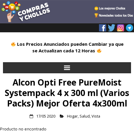
Los Precios Anunciados pueden Cambiar ya que
se Actualizan cada 12 Horas
Alcon Opti Free PureMoist
Inicio
Systempack 4 x 300 ml (Varios
Alimentación
Packs) Mejor Oferta 4x300ml
Blog
17/05 2020
Hogar
,
Salud
,
Vista
Deportes
Producto no encontrado