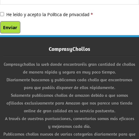
He leído y acepto la
Política de privacidad
*
ComprasyChollos
Comprasychollos la web donde encontraréis gran cantidad de chollos
de manera rápida y segura en muy poco tiempo.
Diariamente buscamos y publicamos cada chollo que encontramos
para que podáis disponer de ellos rápidamente.
Solamente publicamos chollos de amazon debido a que somos
afiliados exclusivamente para Amazon que nos parece una tienda
online de gran calidad en su servicio postventa.
A través de vuestras puntuaciones, comentarios somos más eficaces
y mejoramos cada día.
Publicamos chollos nuevos de varias categorías diariamente para que