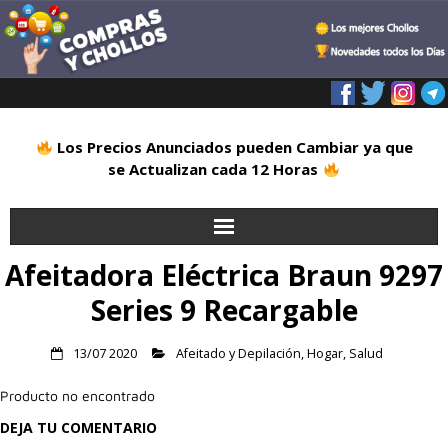
Los Precios Anunciados pueden Cambiar ya que
se Actualizan cada 12 Horas
Afeitadora Eléctrica Braun 9297
Inicio
Series 9 Recargable
Alimentación
13/07 2020
Afeitado y Depilación
,
Hogar
,
Salud
Blog
Producto no encontrado
Deportes
DEJA TU COMENTARIO