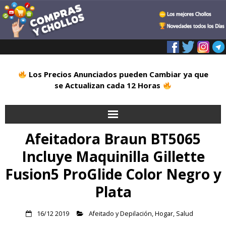
Los Precios Anunciados pueden Cambiar ya que
se Actualizan cada 12 Horas
Afeitadora Braun BT5065
Inicio
Incluye Maquinilla Gillette
Alimentación
Fusion5 ProGlide Color Negro y
Blog
Plata
Deportes
16/12 2019
Afeitado y Depilación
,
Hogar
,
Salud