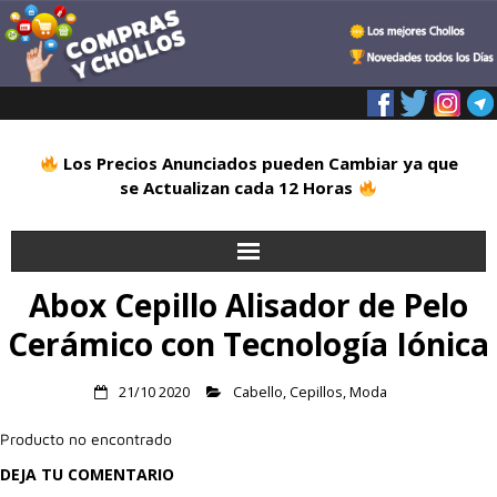
Los Precios Anunciados pueden Cambiar ya que
se Actualizan cada 12 Horas
Abox Cepillo Alisador de Pelo
Inicio
Cerámico con Tecnología Iónica
Alimentación
21/10 2020
Cabello
,
Cepillos
,
Moda
Blog
Producto no encontrado
Deportes
DEJA TU COMENTARIO