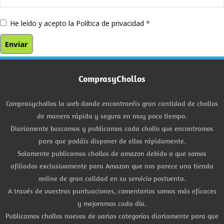
He leído y acepto la
Política de privacidad
*
ComprasyChollos
Comprasychollos la web donde encontraréis gran cantidad de chollos
de manera rápida y segura en muy poco tiempo.
Diariamente buscamos y publicamos cada chollo que encontramos
para que podáis disponer de ellos rápidamente.
Solamente publicamos chollos de amazon debido a que somos
afiliados exclusivamente para Amazon que nos parece una tienda
online de gran calidad en su servicio postventa.
A través de vuestras puntuaciones, comentarios somos más eficaces
y mejoramos cada día.
Publicamos chollos nuevos de varias categorías diariamente para que