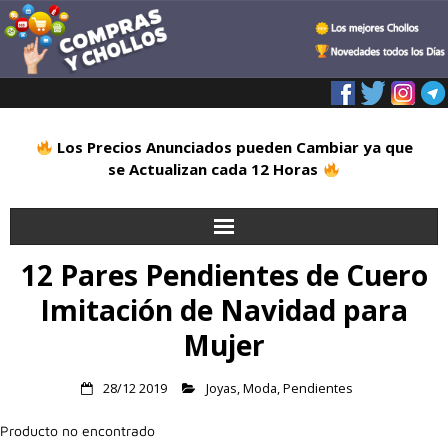
Los Precios Anunciados pueden Cambiar ya que
se Actualizan cada 12 Horas
12 Pares Pendientes de Cuero
Inicio
Imitación de Navidad para
Alimentación
Mujer
Blog
28/12 2019
Joyas
,
Moda
,
Pendientes
Deportes
Producto no encontrado