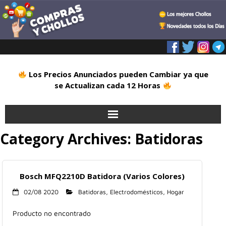
Los Precios Anunciados pueden Cambiar ya que
se Actualizan cada 12 Horas
Category Archives:
Batidoras
Inicio
Alimentación
Bosch MFQ2210D Batidora (Varios Colores)
Blog
02/08 2020
Batidoras
,
Electrodomésticos
,
Hogar
Deportes
Producto no encontrado