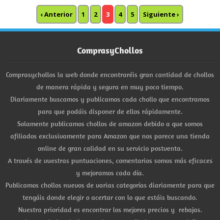
‹ Anterior
1
2
3
4
5
Siguiente ›
ComprasyChollos
Comprasychollos la web donde encontraréis gran cantidad de chollos
de manera rápida y segura en muy poco tiempo.
Diariamente buscamos y publicamos cada chollo que encontramos
para que podáis disponer de ellos rápidamente.
Solamente publicamos chollos de amazon debido a que somos
afiliados exclusivamente para Amazon que nos parece una tienda
online de gran calidad en su servicio postventa.
A través de vuestras puntuaciones, comentarios somos más eficaces
y mejoramos cada día.
Publicamos chollos nuevos de varias categorías diariamente para que
tengáis donde elegir o acertar con lo que estáis buscando.
Nuestra prioridad es encontrar los mejores precios y rebajas.