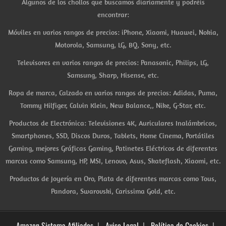
Algunos de los chollos que buscamos diariamente y podréis
encontrar:
Móviles en varios rangos de precios: iPhone, Xiaomi, Huawei, Nokia,
Motorola, Samsung, LG, BQ, Sony, etc.
Televisores en varios rangos de precios: Panasonic, Philips, LG,
Samsung, Sharp, Hisense, etc.
Ropa de marca, Calzado en varios rangos de precios: Adidas, Puma,
Tommy Hilfiger, Calvin Klein, New Balance,, Nike, G-Star, etc.
Productos de Electrónica: Televisiones 4K, Auriculares Inalámbricos,
Smartphones, SSD, Discos Duros, Tablets, Home Cinema, Portátiles
Gaming, mejores Gráficas Gaming, Patinetes Eléctricos de diferentes
marcas como Samsung, HP, MSI, Lenovo, Asus, Skateflash, Xiaomi, etc.
Productos de Joyería en Oro, Plata de diferentes marcas como Tous,
Pandora, Swarovski, Carissima Gold, etc.
Amazon Sistema Afiliados
Aviso Legal
Política de Cookies