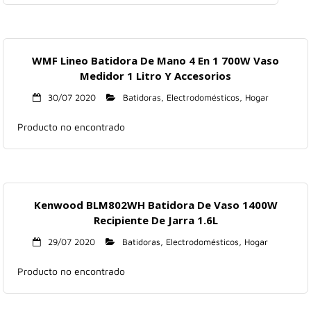
Hogar
Informática
WMF Lineo Batidora De Mano 4 En 1 700W Vaso
Medidor 1 Litro Y Accesorios
Listas
30/07 2020
Batidoras
,
Electrodomésticos
,
Hogar
Moda
Producto no encontrado
Multimedia
Telefonía
Kenwood BLM802WH Batidora De Vaso 1400W
Recipiente De Jarra 1.6L
Stanley
29/07 2020
Batidoras
,
Electrodomésticos
,
Hogar
libros
Producto no encontrado